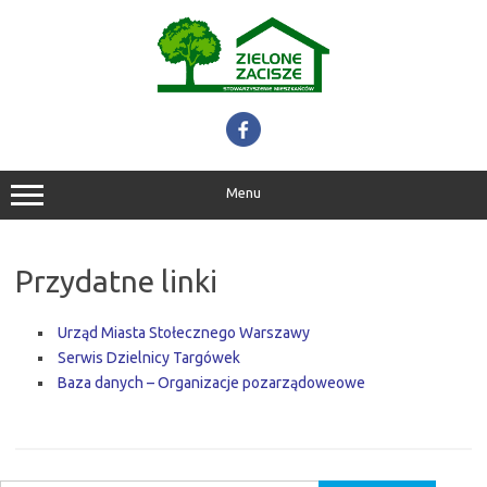
Przejdź
do
treści
Menu
Przydatne linki
Urząd Miasta Stołecznego Warszawy
Serwis Dzielnicy Targówek
Baza danych – Organizacje pozarządowe
owe