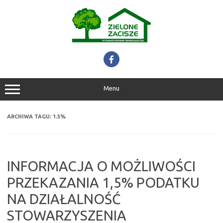
Przejdź
do
treści
Menu
ARCHIWA TAGU:
1.5%
INFORMACJA O MOŻLIWOŚCI
PRZEKAZANIA 1,5% PODATKU
NA DZIAŁALNOŚĆ
STOWARZYSZENIA